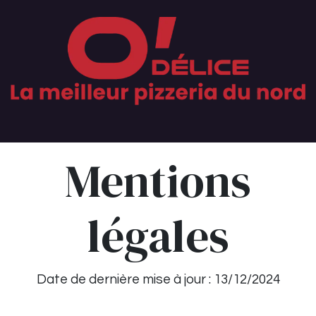
Se rendre au contenu
Mentions
légales
Date de dernière mise à jour : 13/12/2024