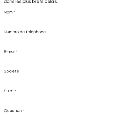
dans les plus brefs délais.
Nom
*
Numéro de téléphone
E-mail
*
Société
Sujet
*
Question
*