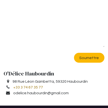
Soumettre
O'Délice Haubourdin
98 Rue Léon Gambetta, 59320 Haubourdin
+33 3 74 67 35 77
odelice.haubourdin@gmail.com